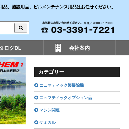
用品、施設用品、ビルメンテナンス用品はお任せください。
タログDL
会社案内
カテゴリー
ニュマティック製掃除機
ニュマティックオプション品
マシン関連
ケミカル