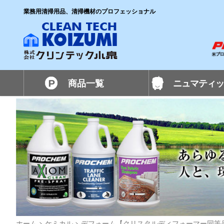
業務用清掃用品、清掃機材のプロフェッショナル
商品一覧
ニュマティッ
ホーム
>
ケミカル
>
デフォーム【クリスタルディフォーマー同等