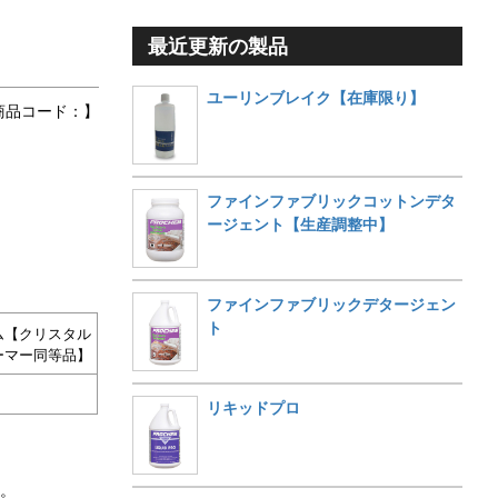
最近更新の製品
ユーリンブレイク【在庫限り】
商品コード：】
ファインファブリックコットンデタ
ージェント【生産調整中】
ファインファブリックデタージェン
ト
ム【クリスタル
ーマー同等品】
リキッドプロ
す。