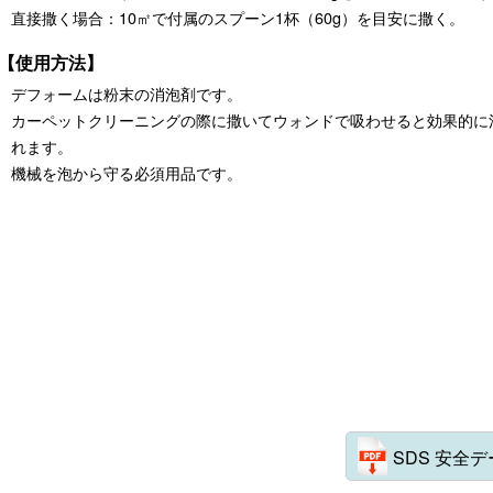
直接撒く場合：10㎡で付属のスプーン1杯（60g）を目安に撒く。
【使用方法】
デフォームは粉末の消泡剤です。
カーペットクリーニングの際に撒いてウォンドで吸わせると効果的に
れます。
機械を泡から守る必須用品です。
SDS 安全