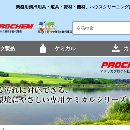
業務用清掃用具・道具・資材・機材、ハウスクリーニング
ク製品
ケミカル
カ
品】