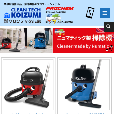
業務用清掃用品、清掃機材のプロフェッショナル
ホーム
>
ニュマティック製掃除機