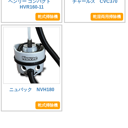
ヘンリー コンパクト
チャールス CVC370
HVR160-11
乾式掃除機
乾湿両用掃除機
ニュバック NVH180
乾式掃除機