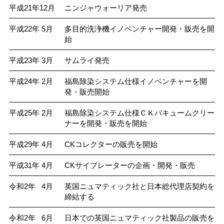
平成21年12月
ニンジャウォーリア発売
平成22年 5月
多目的洗浄機イノベンチャー開発・販売を開
始
平成23年 3月
サムライ発売
平成24年 2月
福島除染システム仕様イノベンチャーを開
発・販売開始
平成25年 2月
福島除染システム仕様ＣＫバキュームクリー
ナーを開発・販売を開始
平成29年 4月
CKコレクターの販売を開始
平成31年 4月
CKサイプレーターの企画・開発・販売
令和2年 4月
英国ニュマティック社と日本総代理店契約を
締結する
令和2年 6月
日本での英国ニュマティック社製品の販売を