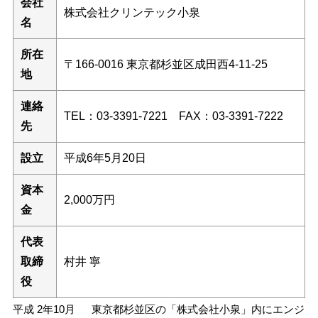
会社
株式会社クリンテック小泉
名
所在
〒166-0016 東京都杉並区成田西4-11-25
地
連絡
TEL：03-3391-7221 FAX：03-3391-7222
先
設立
平成6年5月20日
資本
2,000万円
金
代表
取締
村井 寧
役
平成 2年10月
東京都杉並区の「株式会社小泉」内にエンジ