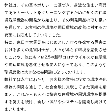
弊社は、その基本ポリシーに基づき、身近な住まい商品
であるカーペットをクリーニングするために多くの住環
境洗浄機器の開発から始まり、その開発商品の取り扱い
を通して、お客様の住環境や周辺環境の改善に対するご
要望にお応えしてまいりました。
特に、東日本大震災をはじめとした昨今多発する災害に
おける多くの危害因子が、人々が暮らす環境を悪化させ
たことや、他にもＰＭ2.5や新型コロナウイルスが住環境
や周辺環境を悪化させる要因になっており、このような
環境悪化は大きな社会問題になっております。
弊社では永年にわたり、お客様の業務に役立つ環境浄化
機器の開発を通して、社会全般に貢献してきた実績を踏
まえ、これからも人々に快適な住環境や周辺環境を提供
する努力を続け、新しい製品やシステムを開発し続けて
まいります。