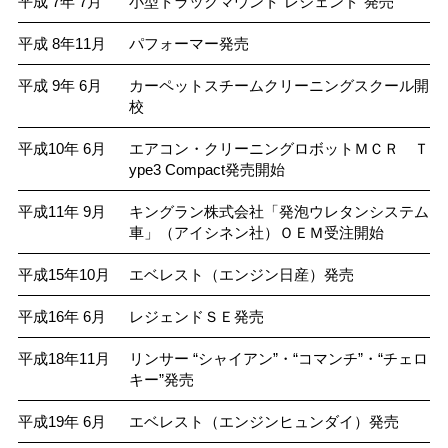
平成 7年 7月
小型トラックマウント“レジェンド”発売
平成 8年11月
パフォーマー発売
平成 9年 6月
カーペットスチームクリーニングスクール開
校
平成10年 6月
エアコン・クリーニングロボットＭＣＲ Ｔ
ype3 Compact発売開始
平成11年 9月
キングラン株式会社「発泡ウレタンシステム
車」（アイシネン社）ＯＥＭ受注開始
平成15年10月
エベレスト（エンジン日産）発売
平成16年 6月
レジェンドＳＥ発売
平成18年11月
リンサー “シャイアン”・“コマンチ”・“チェロ
キー”発売
平成19年 6月
エベレスト（エンジンヒュンダイ）発売