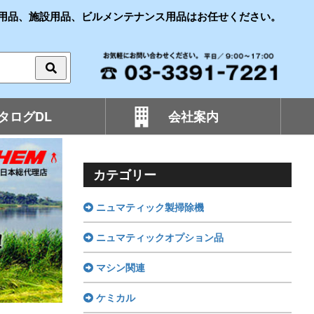
用品、施設用品、ビルメンテナンス用品はお任せください。
タログDL
会社案内
カテゴリー
ニュマティック製掃除機
ニュマティックオプション品
マシン関連
ケミカル