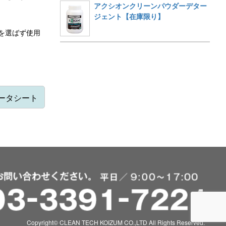
アクシオンクリーンパウダーデター
ジェント【在庫限り】
を選ばず使用
データシート
Copyright© CLEAN TECH KOIZUM CO.,LTD All Rights Reserved.