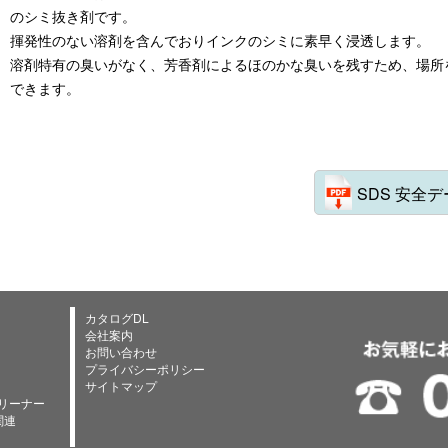
のシミ抜き剤です。
揮発性のない溶剤を含んでおりインクのシミに素早く浸透します。
溶剤特有の臭いがなく、芳香剤によるほのかな臭いを残すため、場所
できます。
SDS 安全
カタログDL
会社案内
お問い合わせ
プライバシーポリシー
サイトマップ
リーナー
関連