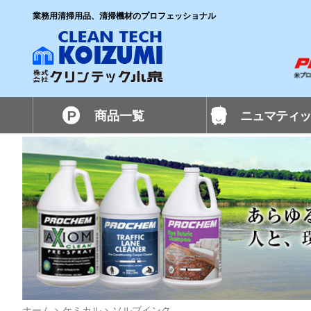
業務用清掃用品、清掃機材のプロフェッショナル
商品一覧
ニュマティッ
ホーム
>
ケミカル
>
ソルブインク