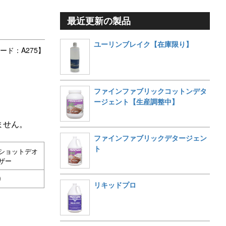
最近更新の製品
ユーリンブレイク【在庫限り】
ード：A275】
ファインファブリックコットンデタ
ージェント【生産調整中】
ません。
ファインファブリックデタージェン
ト
ショットデオ
ザー
り
リキッドプロ