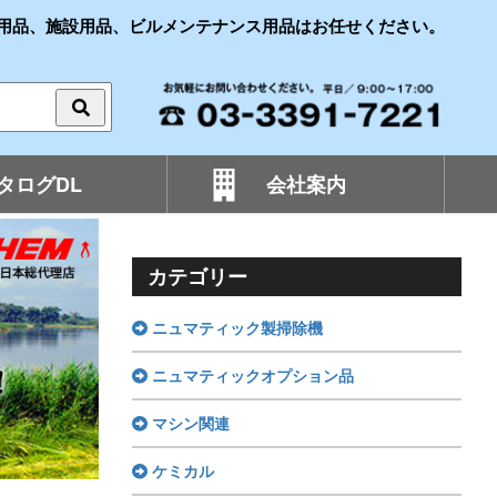
用品、施設用品、ビルメンテナンス用品はお任せください。
タログDL
会社案内
カテゴリー
ニュマティック製掃除機
ニュマティックオプション品
マシン関連
ケミカル