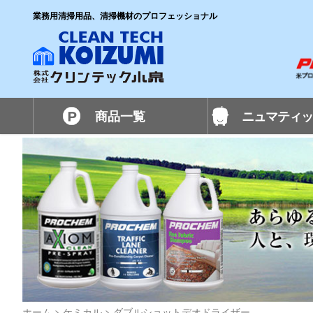
業務用清掃用品、清掃機材のプロフェッショナル
商品一覧
ニュマティッ
ホーム
>
ケミカル
>
ダブルショットデオドライザー