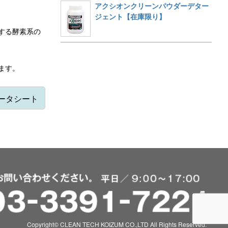
アクシオンクリーンパウダーデター
ジェント【在庫限り】
する酵素系の
ます。
データシート
Copyright© CLEAN TECH KOIZUM CO.,LTD All Rights Reserved.