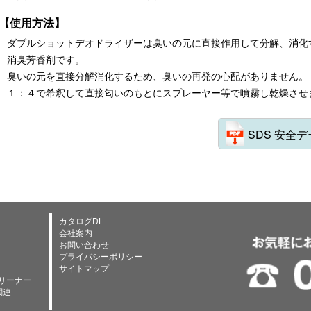
【使用方法】
ダブルショットデオドライザーは臭いの元に直接作用して分解、消化
消臭芳香剤です。
臭いの元を直接分解消化するため、臭いの再発の心配がありません。
１：４で希釈して直接匂いのもとにスプレーヤー等で噴霧し乾燥させ
SDS 安全
カタログDL
会社案内
お問い合わせ
プライバシーポリシー
サイトマップ
リーナー
関連