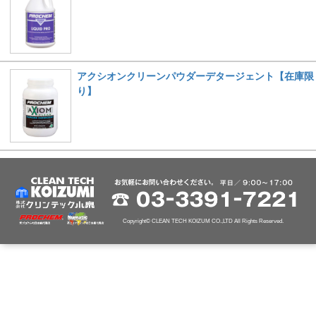
アクシオンクリーンパウダーデタージェント【在庫限
り】
Copyright© CLEAN TECH KOIZUM CO.,LTD All Rights Reserved.