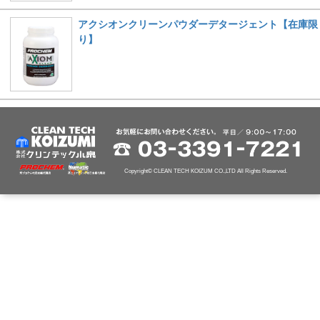
アクシオンクリーンパウダーデタージェント【在庫限
り】
Copyright© CLEAN TECH KOIZUM CO.,LTD All Rights Reserved.