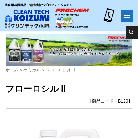
業務用清掃用品、清掃機材のプロフェッショナル
ホーム
>
ケミカル
>
フローロシルⅡ
フローロシルⅡ
【商品コード：B129】