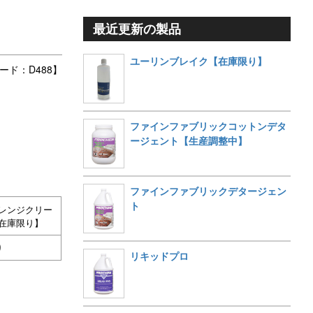
最近更新の製品
ユーリンブレイク【在庫限り】
ード：D488】
ファインファブリックコットンデタ
ージェント【生産調整中】
ファインファブリックデタージェン
ト
レンジクリー
在庫限り】
り
リキッドプロ