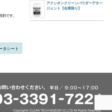
アクシオンクリーンパウダーデター
ジェント【在庫限り】
洗剤です。
データシート
Copyright© CLEAN TECH KOIZUM CO.,LTD All Rights Reserved.