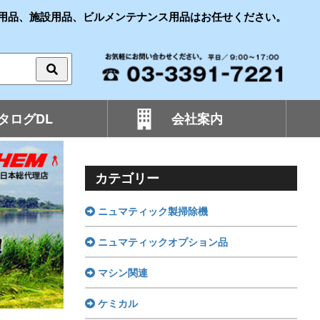
用品、施設用品、ビルメンテナンス用品はお任せください。
タログDL
会社案内
カテゴリー
ニュマティック製掃除機
ニュマティックオプション品
マシン関連
ケミカル