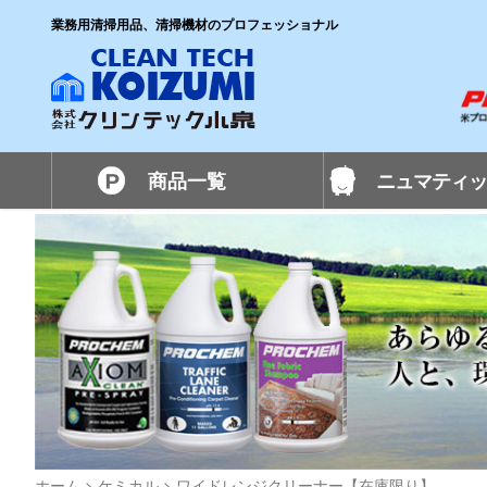
業務用清掃用品、清掃機材のプロフェッショナル
商品一覧
ニュマティッ
ホーム
>
ケミカル
>
ワイドレンジクリーナー【在庫限り】