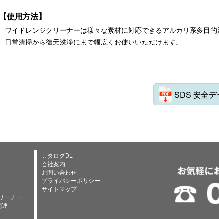
【使用方法】
ワイドレンジクリーナーは様々な素材に対応できるアルカリ系多目的
日常清掃から復元洗浄にまで幅広くお使いいただけます。
SDS 安全
カタログDL
会社案内
お問い合わせ
プライバシーポリシー
サイトマップ
リーナー
関連