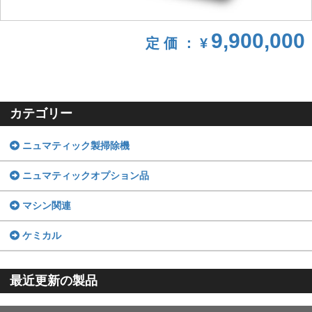
9,900,000
定 価 ： ¥
カテゴリー
ニュマティック製掃除機
ニュマティックオプション品
マシン関連
ケミカル
最近更新の製品