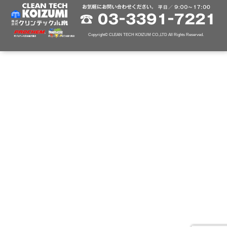
Copyright© CLEAN TECH KOIZUM CO.,LTD All Rights Reserved.