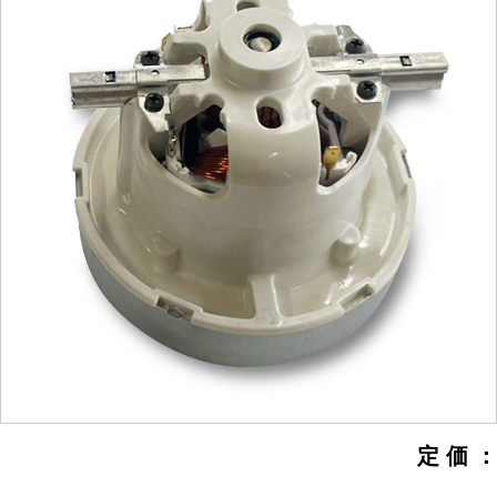
定 価 ：