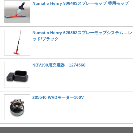
Numatic Henry 906463スプレーモップ 替用モップ
Numatic Henry 629352スプレーモップシステム – レ
ッド/ブラック
NBV190用充電器 1274568
205540 WVDモーター100V