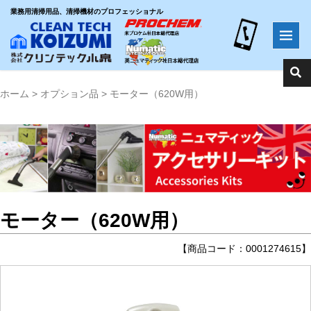
業務用清掃用品、清掃機材のプロフェッショナル
ホーム
>
オプション品
>
モーター（620W用）
モーター（620W用）
【商品コード：0001274615】