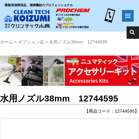
業務用清掃用品、清掃機材のプロフェッショナル
ホーム
>
オプション品
>
水用ノズル38mm 12744595
水用ノズル38mm 12744595
【商品コード：12744595】