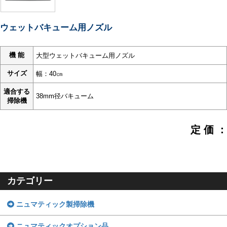
ウェットバキューム用ノズル
機 能
大型ウェットバキューム用ノズル
サイズ
幅：40㎝
適合する
38mm径バキューム
掃除機
定 価 ：
カテゴリー
ニュマティック製掃除機
ニュマティックオプション品