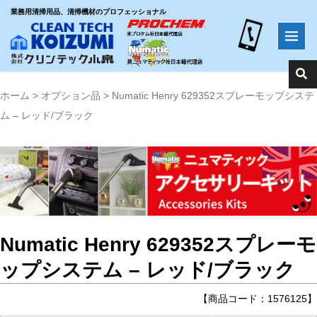
業務用清掃用品、清掃機材のプロフェッショナル
ホーム
>
オプション品
>
Numatic Henry 629352スプレーモップシステ
ム – レッド/ブラック
Numatic Henry 629352スプレーモ
ップシステム – レッド/ブラック
【商品コード：1576125】