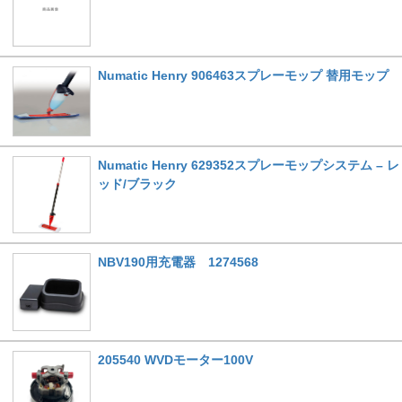
Numatic Henry 906463スプレーモップ 替用モップ
Numatic Henry 629352スプレーモップシステム – レ
ッド/ブラック
NBV190用充電器 1274568
205540 WVDモーター100V