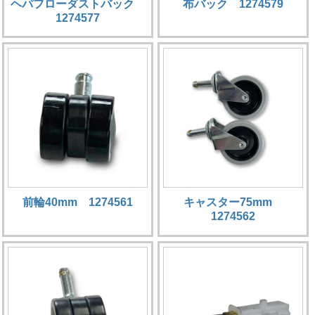
ヘパフローダストバック
布バック 1274579
1274577
前輪40mm 1274561
キャスター75mm
1274562