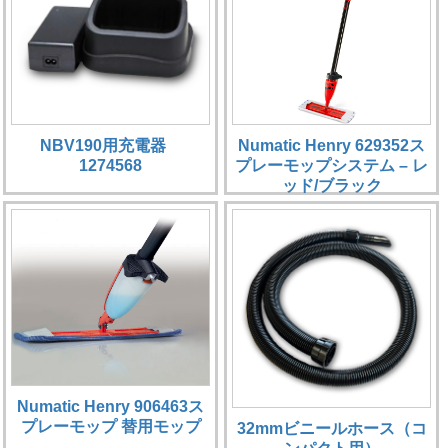
NBV190用充電器
Numatic Henry 629352ス
1274568
プレーモップシステム – レ
ッド/ブラック
Numatic Henry 906463ス
プレーモップ 替用モップ
32mmビニールホース（コ