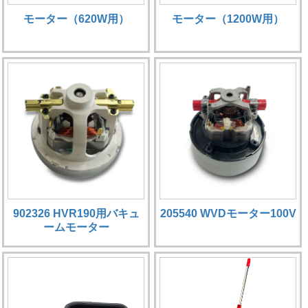
モーター（620W用）
モーター（1200W用）
902326 HVR190用バキュ
205540 WVDモーター100V
ームモーター