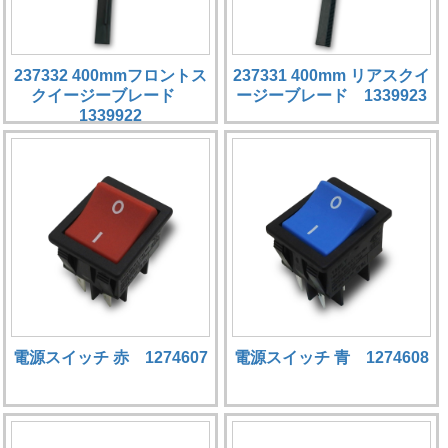
237332 400mmフロントス
237331 400mm リアスクイ
クイージーブレード
ージーブレード 1339923
1339922
電源スイッチ 赤 1274607
電源スイッチ 青 1274608