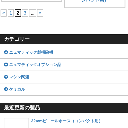
ンパクト用）
«
1
2
3
...
»
カテゴリー
ニュマティック製掃除機
ニュマティックオプション品
マシン関連
ケミカル
最近更新の製品
32mmビニールホース（コンパクト用）