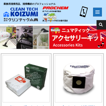
業務用清掃用品、清掃機材のプロフェッショナル
ホーム
>
オプション品