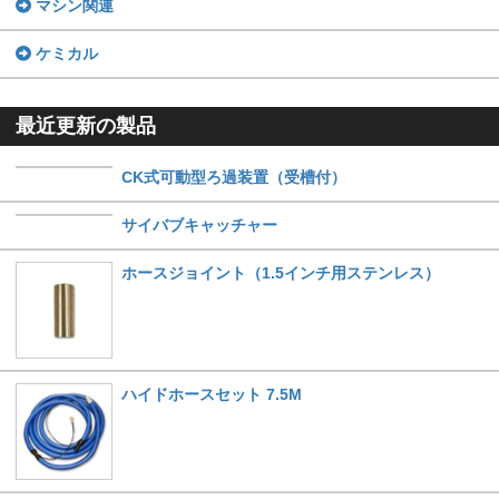
マシン関連
ケミカル
最近更新の製品
CK式可動型ろ過装置（受槽付）
サイバブキャッチャー
ホースジョイント（1.5インチ用ステンレス）
ハイドホースセット 7.5M