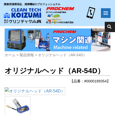
業務用清掃用品、清掃機材のプロフェッショナル
ホーム
>
製品情報
>
オリジナルヘッド（AR-54D）
オリジナルヘッド（AR-54D）
【品番：#0000189354】