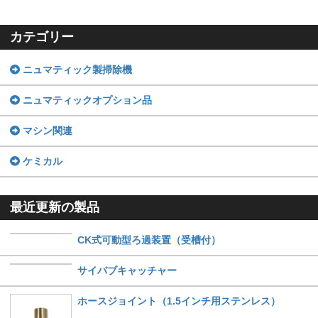
カテゴリー
ニュマティック製掃除機
ニュマティックオプション品
マシン関連
ケミカル
最近更新の製品
CK式可動型ろ過装置（受槽付）
サイバブキャッチャー
ホースジョイント（1.5インチ用ステンレス）