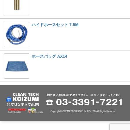
ハイドホースセット 7.5M
ホースバッグ AX14
Copyright© CLEAN TECH KOIZUM CO.,LTD All Rights Reserved.