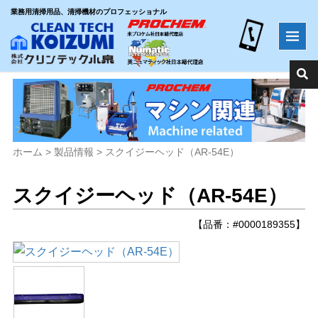
業務用清掃用品、清掃機材のプロフェッショナル
ホーム
>
製品情報
>
スクイジーヘッド（AR-54E）
スクイジーヘッド（AR-54E）
【品番：#0000189355】