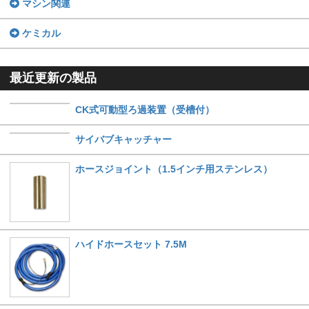
マシン関連
ケミカル
最近更新の製品
CK式可動型ろ過装置（受槽付）
サイバブキャッチャー
ホースジョイント（1.5インチ用ステンレス）
ハイドホースセット 7.5M