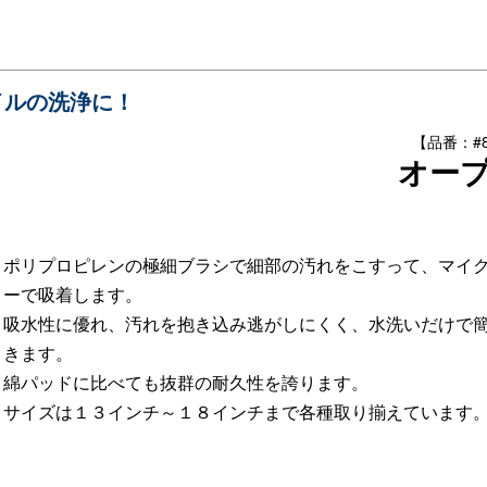
イルの洗浄に！
【品番：#88
オー
ポリプロピレンの極細ブラシで細部の汚れをこすって、マイ
ーで吸着します。
吸水性に優れ、汚れを抱き込み逃がしにくく、水洗いだけで
きます。
綿パッドに比べても抜群の耐久性を誇ります。
サイズは１３インチ～１８インチまで各種取り揃えています