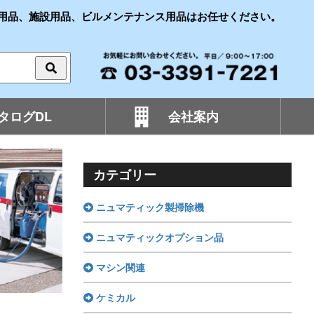
用品、施設用品、ビルメンテナンス用品はお任せください。
タログDL
会社案内
カテゴリー
ニュマティック製掃除機
ニュマティックオプション品
マシン関連
ケミカル