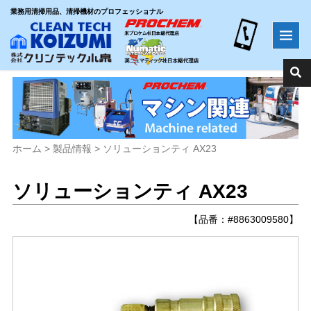
業務用清掃用品、清掃機材のプロフェッショナル
ホーム
>
製品情報
>
ソリューションティ AX23
ソリューションティ AX23
【品番：#8863009580】