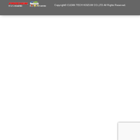
Copyright© CLEAN TECH KOIZUM CO.,LTD All Rights Reserved.