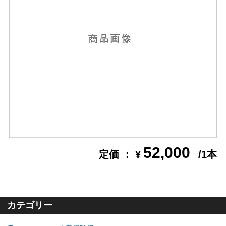
52,000
定価 ： ¥
/1本
カテゴリー