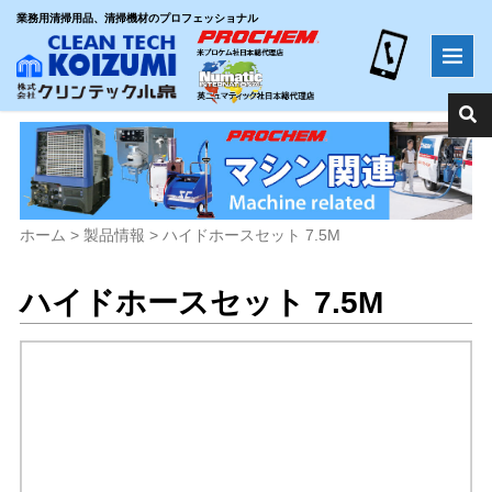
業務用清掃用品、清掃機材のプロフェッショナル
ホーム
>
製品情報
>
ハイドホースセット 7.5M
ハイドホースセット 7.5M