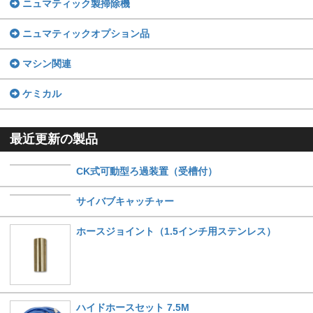
ニュマティック製掃除機
ニュマティックオプション品
マシン関連
ケミカル
最近更新の製品
CK式可動型ろ過装置（受槽付）
サイバブキャッチャー
ホースジョイント（1.5インチ用ステンレス）
ハイドホースセット 7.5M