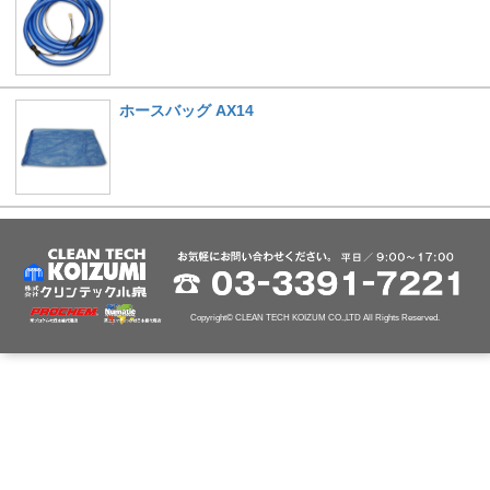
ホースバッグ AX14
Copyright© CLEAN TECH KOIZUM CO.,LTD All Rights Reserved.