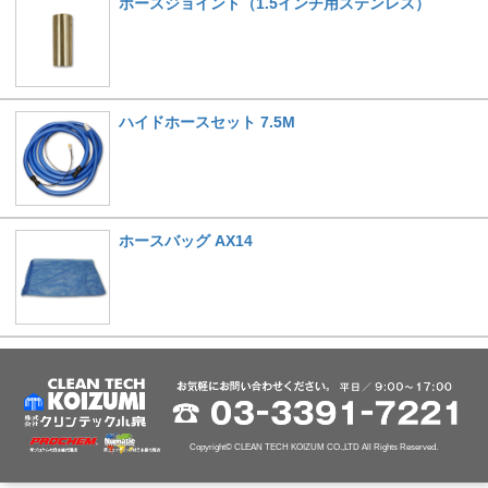
ホースジョイント（1.5インチ用ステンレス）
ハイドホースセット 7.5M
ホースバッグ AX14
Copyright© CLEAN TECH KOIZUM CO.,LTD All Rights Reserved.