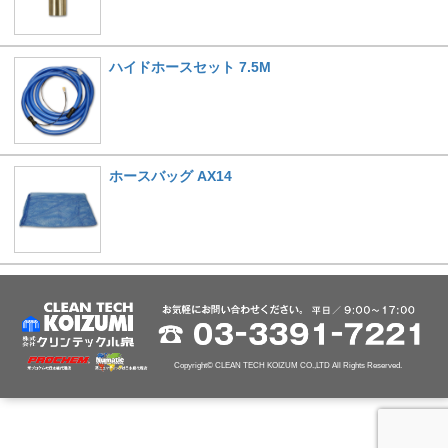
ハイドホースセット 7.5M
ホースバッグ AX14
Copyright© CLEAN TECH KOIZUM CO.,LTD All Rights Reserved.