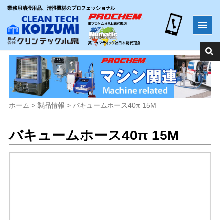
業務用清掃用品、清掃機材のプロフェッショナル
ホーム
>
製品情報
>
バキュームホース40π 15M
バキュームホース40π 15M