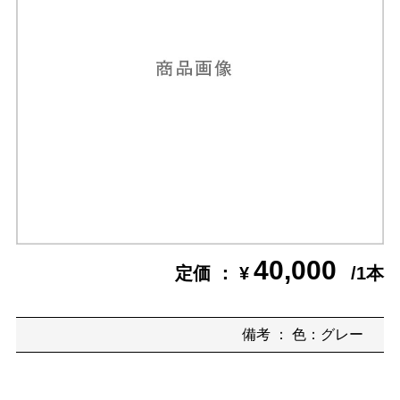
40,000
定価 ： ¥
/1本
備考 ： 色：グレー