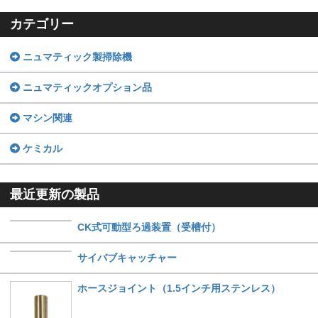
カテゴリー
ニュマティック製掃除機
ニュマティックオプション品
マシン関連
ケミカル
最近更新の製品
CK式可動型ろ過装置（受槽付）
サイバブキャッチャー
ホースジョイント（1.5インチ用ステンレス）