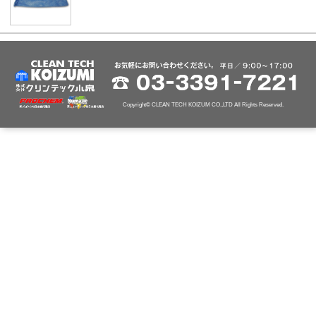
Copyright© CLEAN TECH KOIZUM CO.,LTD All Rights Reserved.