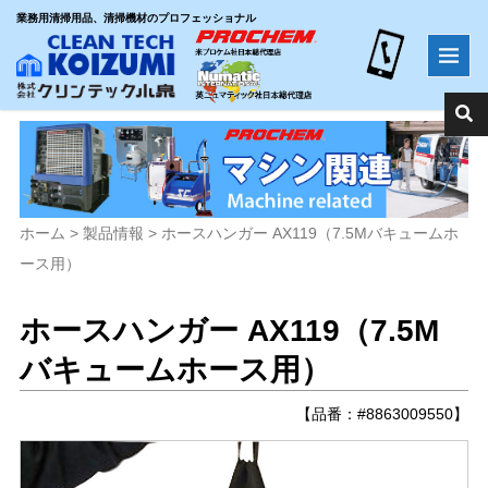
業務用清掃用品、清掃機材のプロフェッショナル
ホーム
>
製品情報
>
ホースハンガー AX119（7.5Mバキュームホ
ース用）
ホースハンガー AX119（7.5M
バキュームホース用）
【品番：#8863009550】