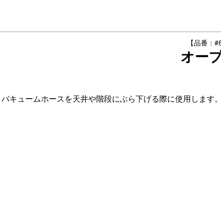
【品番：#88
オー
バキュームホースを天井や階段にぶら下げる際に使用します