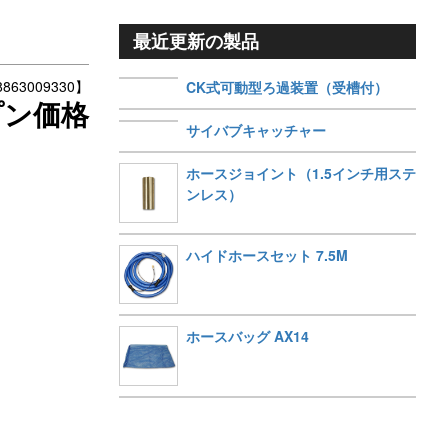
最近更新の製品
63009330】
CK式可動型ろ過装置（受槽付）
プン価格
サイバブキャッチャー
ホースジョイント（1.5インチ用ステ
ンレス）
。
ハイドホースセット 7.5M
ホースバッグ AX14