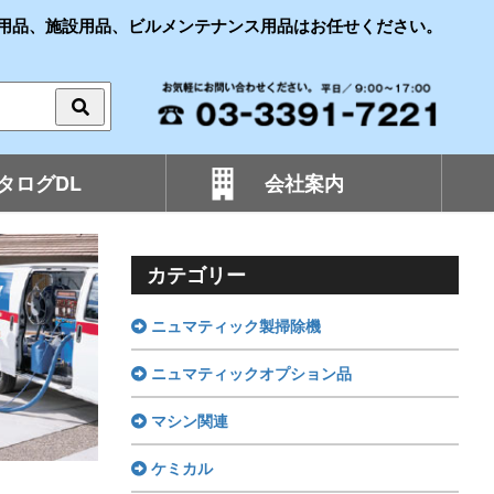
用品、施設用品、ビルメンテナンス用品はお任せください。
タログDL
会社案内
カテゴリー
ニュマティック製掃除機
ニュマティックオプション品
マシン関連
ケミカル