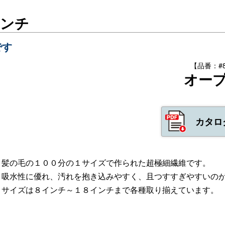
インチ
です
【品番：#88
オー
カタロ
髪の毛の１００分の１サイズで作られた超極細繊維です。
吸水性に優れ、汚れを抱き込みやすく、且つすすぎやすいの
サイズは８インチ～１８インチまで各種取り揃えています。