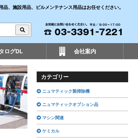
用品、施設用品、ビルメンテナンス用品はお任せください。
タログDL
会社案内
カテゴリー
ニュマティック製掃除機
ニュマティックオプション品
マシン関連
ケミカル