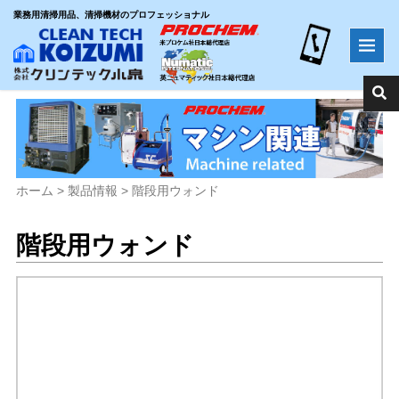
業務用清掃用品、清掃機材のプロフェッショナル
ホーム
>
製品情報
>
階段用ウォンド
階段用ウォンド