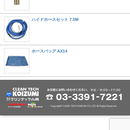
ハイドホースセット 7.5M
ホースバッグ AX14
Copyright© CLEAN TECH KOIZUM CO.,LTD All Rights Reserved.