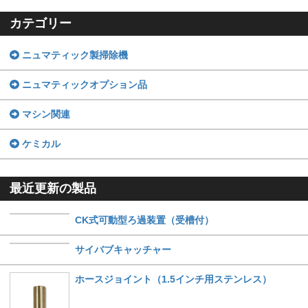
カテゴリー
ニュマティック製掃除機
ニュマティックオプション品
マシン関連
ケミカル
最近更新の製品
CK式可動型ろ過装置（受槽付）
サイバブキャッチャー
ホースジョイント（1.5インチ用ステンレス）