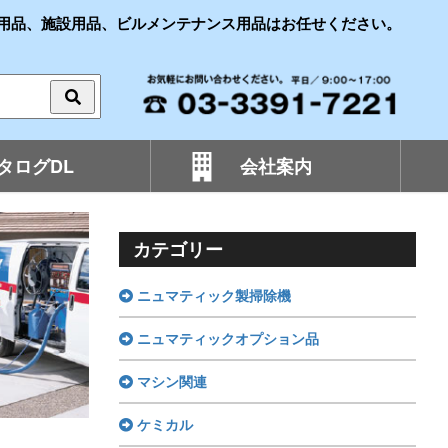
用品、施設用品、ビルメンテナンス用品はお任せください。
タログDL
会社案内
カテゴリー
ニュマティック製掃除機
ニュマティックオプション品
マシン関連
ケミカル