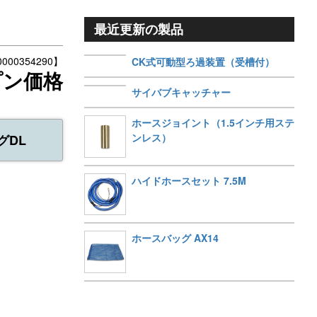
最近更新の製品
00354290】
CK式可動型ろ過装置（受槽付）
プン価格
サイバブキャッチャー
ホースジョイント（1.5インチ用ステ
ンレス）
グDL
ハイドホースセット 7.5M
。
ホースバッグ AX14