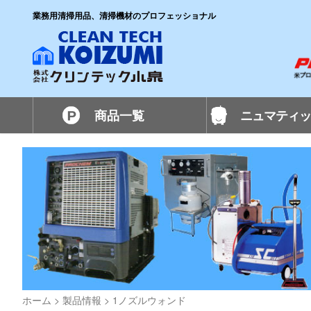
業務用清掃用品、清掃機材のプロフェッショナル
商品一覧
ニュマティッ
ホーム
>
製品情報
>
1ノズルウォンド