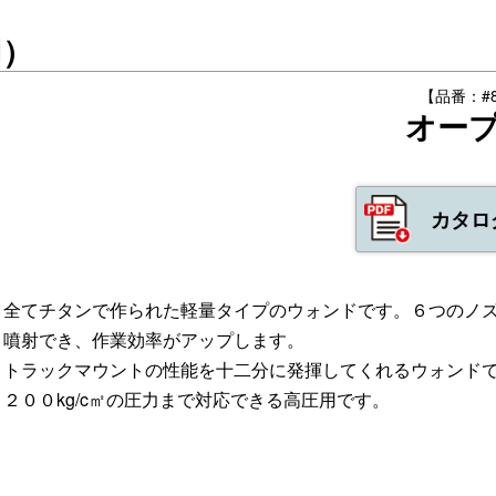
用）
【品番：#88
オー
カタロ
全てチタンで作られた軽量タイプのウォンドです。６つのノ
噴射でき、作業効率がアップします。
トラックマウントの性能を十二分に発揮してくれるウォンド
２００kg/c㎡の圧力まで対応できる高圧用です。