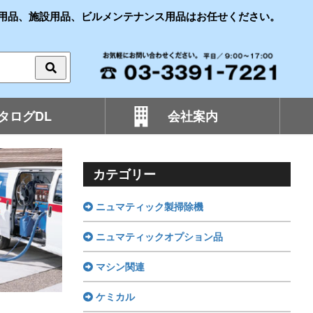
用品、施設用品、ビルメンテナンス用品はお任せください。
タログDL
会社案内
カテゴリー
ニュマティック製掃除機
ニュマティックオプション品
マシン関連
ケミカル