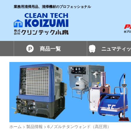
業務用清掃用品、清掃機材のプロフェッショナル
商品一覧
ニュマティッ
ホーム
>
製品情報
>
6ノズルチタンウォンド（高圧用）