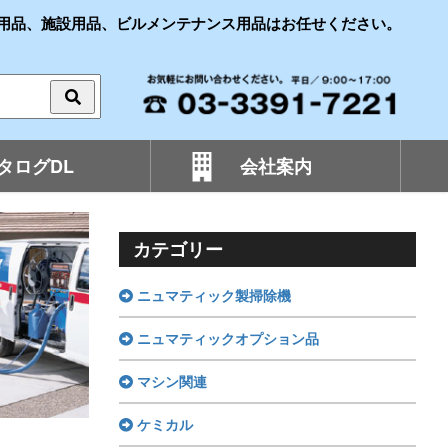
用品、施設用品、ビルメンテナンス用品はお任せください。
タログDL
会社案内
カテゴリー
ニュマティック製掃除機
ニュマティックオプション品
マシン関連
ケミカル