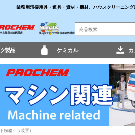
業務用清掃用具・道具・資材・機材、ハウスクリーニング
ク製品
ケミカル
カ
ート粉塵回収装置）