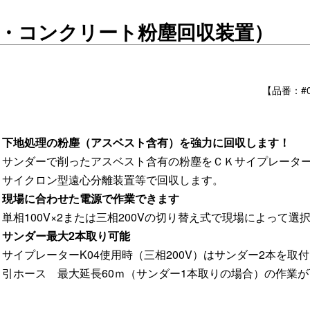
ト・コンクリート粉塵回収装置）
【品番：#00
下地処理の粉塵（アスベスト含有）を強力に回収します！
サンダーで削ったアスベスト含有の粉塵をＣＫサイプレータ
サイクロン型遠心分離装置等で回収します。
現場に合わせた電源で作業できます
単相100V×2または三相200Vの切り替え式で現場によって選
サンダー最大2本取り可能
サイプレーターK04使用時（三相200V）はサンダー2本を取
引ホース 最大延長60ｍ（サンダー1本取りの場合）の作業