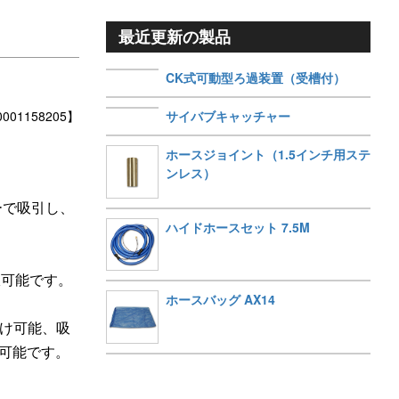
最近更新の製品
CK式可動型ろ過装置（受槽付）
サイバブキャッチャー
01158205】
ホースジョイント（1.5インチ用ステ
ンレス）
ーで吸引し、
ハイドホースセット 7.5M
択可能です。
ホースバッグ AX14
付け可能、吸
が可能です。