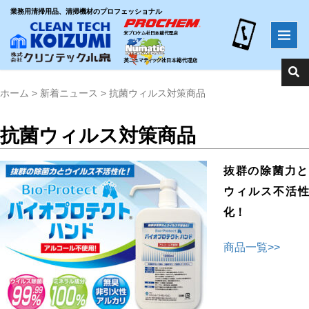
業務用清掃用品、清掃機材のプロフェッショナル
ホーム
>
新着ニュース
>
抗菌ウィルス対策商品
抗菌ウィルス対策商品
抜群の除菌力と
ウィルス不活性
化！
商品一覧>>